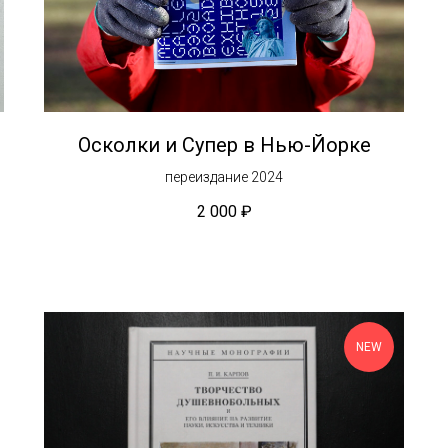
Осколки и Супер в Нью-Йорке
переиздание 2024
2 000
₽
NEW