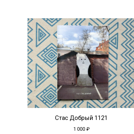
Стас Добрый 1121
1 000
₽