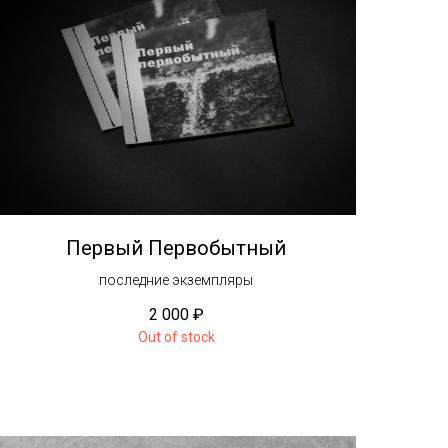
Первый Первобытный
последние экземпляры
2 000
₽
Out of stock