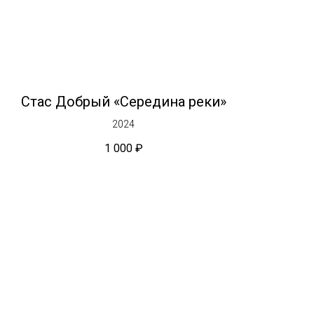
Стас Добрый «Середина реки»
2024
1 000
₽