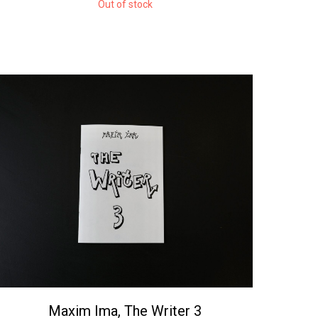
Out of stock
Maxim Ima, The Writer 3