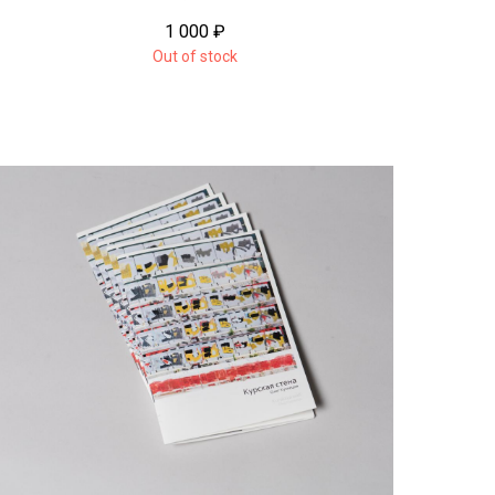
1 000
₽
Out of stock