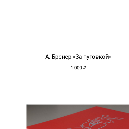
А. Бренер «За пуговкой»
1 000
₽