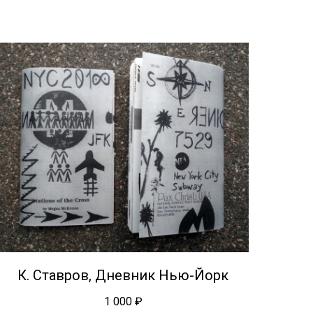
К. Ставров, Дневник Нью-Йорк
1 000
₽