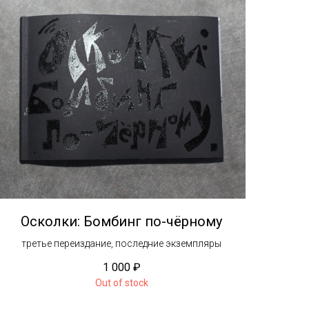
Осколки: Бомбинг по-чёрному
третье переиздание, последние экземпляры
1 000
₽
Out of stock