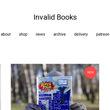
Invalid Books
about
shop
news
archive
delivery
patreon
NEW