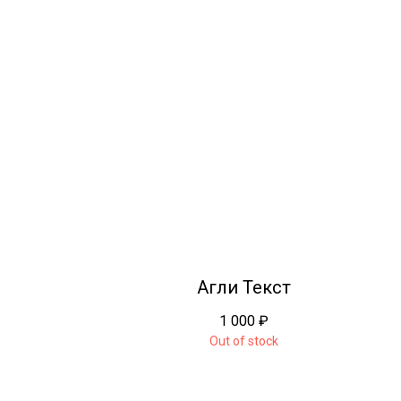
Агли Текст
1 000
₽
Out of stock