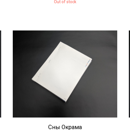
Out of stock
Сны Окрама